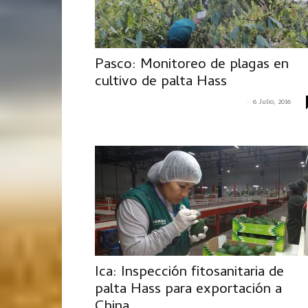
Pasco: Monitoreo de plagas en
cultivo de palta Hass
-
CRISTIAN ALEXANDER MACAVILCA MILLER
6 Julio, 2016
Ica: Inspección fitosanitaria de
palta Hass para exportación a
China