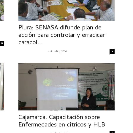
Piura: SENASA difunde plan de
acción para controlar y erradicar
caracol...
0
-
0
SENASACONTIGO
4 Julio, 2016
Cajamarca: Capacitación sobre
Enfermedades en cítricos y HLB