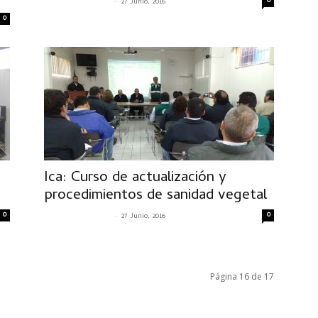
-
0
SENASACONTIGO
27 Junio, 2016
0
Ica: Curso de actualización y
procedimientos de sanidad vegetal
0
-
0
SENASACONTIGO
27 Junio, 2016
Página 16 de 17