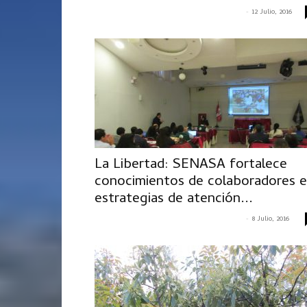
-
CRISTIAN ALEXANDER MACAVILCA MILLER
12 Julio, 2016
La Libertad: SENASA fortalece
conocimientos de colaboradores 
estrategias de atención...
-
CRISTIAN ALEXANDER MACAVILCA MILLER
8 Julio, 2016