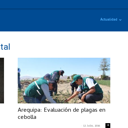
Actualidad
tal
Arequipa: Evaluación de plagas en
cebolla
-
0
CRISTIAN ALEXANDER MACAVILCA MILLER
12 Julio, 2016