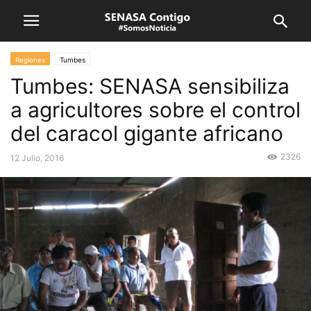
Regiones
Tumbes
Tumbes: SENASA sensibiliza
a agricultores sobre el control
del caracol gigante africano
2326
12 Julio, 2016