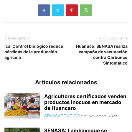
Artículo anterior
Artículo siguiente
Ica: Control biológico reduce
Huánuco: SENASA realiza
pérdidas de la producción
campaña de vacunación
agrícola
contra Carbunco
Sintomático
Artículos relacionados
Agricultores certificados venden
productos inocuos en mercado
de Huancaro
SENASACONTIGO
-
21 Noviembre, 2023
SENASA: Lambayeque se