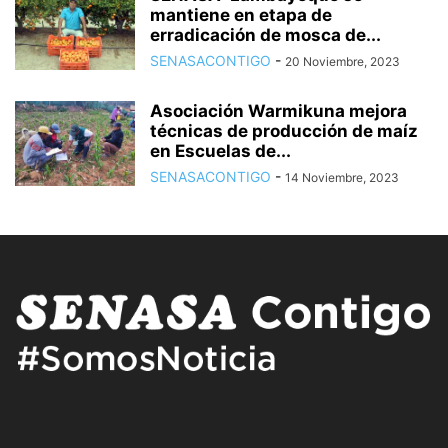
mantiene en etapa de
erradicación de mosca de...
SENASACONTIGO
-
20 Noviembre, 2023
Asociación Warmikuna mejora
técnicas de producción de maíz
en Escuelas de...
SENASACONTIGO
-
14 Noviembre, 2023