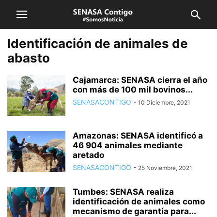
Identificación de animales de
abasto
Cajamarca: SENASA cierra el año
con más de 100 mil bovinos...
SENASACONTIGO
-
10 Diciembre, 2021
Amazonas: SENASA identificó a
46 904 animales mediante
aretado
SENASACONTIGO
-
25 Noviembre, 2021
Tumbes: SENASA realiza
identificación de animales como
mecanismo de garantía para...