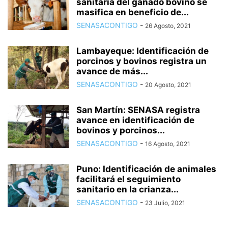
sanitaria del ganado bovino se
masifica en beneficio de...
SENASACONTIGO
-
26 Agosto, 2021
Lambayeque: Identificación de
porcinos y bovinos registra un
avance de más...
SENASACONTIGO
-
20 Agosto, 2021
San Martín: SENASA registra
avance en identificación de
bovinos y porcinos...
SENASACONTIGO
-
16 Agosto, 2021
Puno: Identificación de animales
facilitará el seguimiento
sanitario en la crianza...
SENASACONTIGO
-
23 Julio, 2021