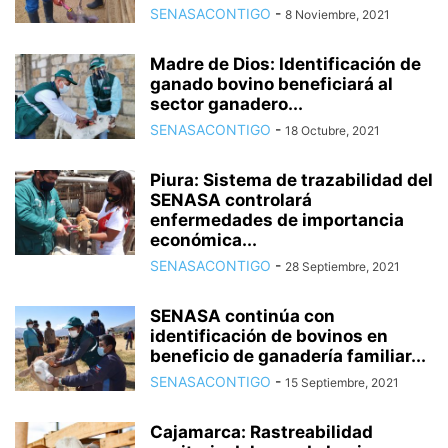
SENASACONTIGO
-
8 Noviembre, 2021
Madre de Dios: Identificación de
ganado bovino beneficiará al
sector ganadero...
SENASACONTIGO
-
18 Octubre, 2021
Piura: Sistema de trazabilidad del
SENASA controlará
enfermedades de importancia
económica...
SENASACONTIGO
-
28 Septiembre, 2021
SENASA continúa con
identificación de bovinos en
beneficio de ganadería familiar...
SENASACONTIGO
-
15 Septiembre, 2021
Cajamarca: Rastreabilidad