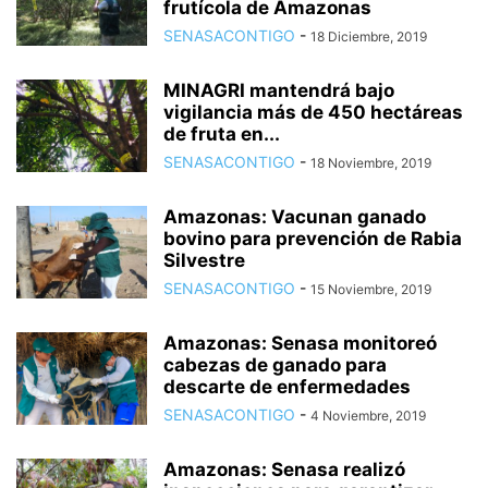
frutícola de Amazonas
SENASACONTIGO
-
18 Diciembre, 2019
MINAGRI mantendrá bajo
vigilancia más de 450 hectáreas
de fruta en...
SENASACONTIGO
-
18 Noviembre, 2019
Amazonas: Vacunan ganado
bovino para prevención de Rabia
Silvestre
SENASACONTIGO
-
15 Noviembre, 2019
Amazonas: Senasa monitoreó
cabezas de ganado para
descarte de enfermedades
SENASACONTIGO
-
4 Noviembre, 2019
Amazonas: Senasa realizó