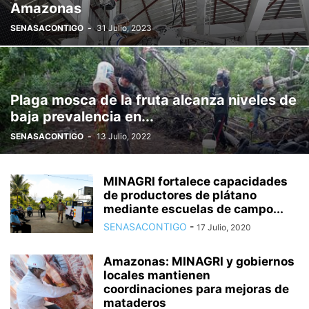
Amazonas
SENASACONTIGO
-
31 Julio, 2023
Plaga mosca de la fruta alcanza niveles de
baja prevalencia en...
SENASACONTIGO
-
13 Julio, 2022
MINAGRI fortalece capacidades
de productores de plátano
mediante escuelas de campo...
SENASACONTIGO
-
17 Julio, 2020
Amazonas: MINAGRI y gobiernos
locales mantienen
coordinaciones para mejoras de
mataderos