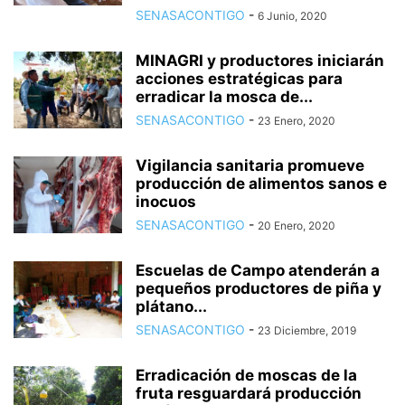
SENASACONTIGO
-
6 Junio, 2020
MINAGRI y productores iniciarán
acciones estratégicas para
erradicar la mosca de...
SENASACONTIGO
-
23 Enero, 2020
Vigilancia sanitaria promueve
producción de alimentos sanos e
inocuos
SENASACONTIGO
-
20 Enero, 2020
Escuelas de Campo atenderán a
pequeños productores de piña y
plátano...
SENASACONTIGO
-
23 Diciembre, 2019
Erradicación de moscas de la
fruta resguardará producción