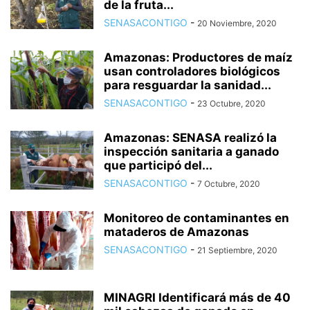
de la fruta...
SENASACONTIGO
-
20 Noviembre, 2020
Amazonas: Productores de maíz
usan controladores biológicos
para resguardar la sanidad...
SENASACONTIGO
-
23 Octubre, 2020
Amazonas: SENASA realizó la
inspección sanitaria a ganado
que participó del...
SENASACONTIGO
-
7 Octubre, 2020
Monitoreo de contaminantes en
mataderos de Amazonas
SENASACONTIGO
-
21 Septiembre, 2020
MINAGRI Identificará más de 40