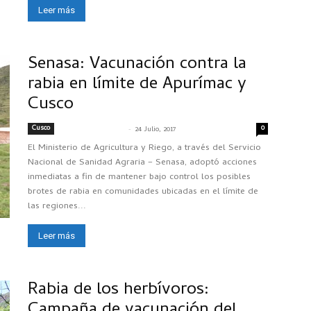
Leer más
Senasa: Vacunación contra la
rabia en límite de Apurímac y
Cusco
Cusco
-
0
SENASACONTIGO
24 Julio, 2017
El Ministerio de Agricultura y Riego, a través del Servicio
Nacional de Sanidad Agraria – Senasa, adoptó acciones
inmediatas a fin de mantener bajo control los posibles
brotes de rabia en comunidades ubicadas en el límite de
las regiones...
Leer más
Rabia de los herbívoros:
Campaña de vacunación del