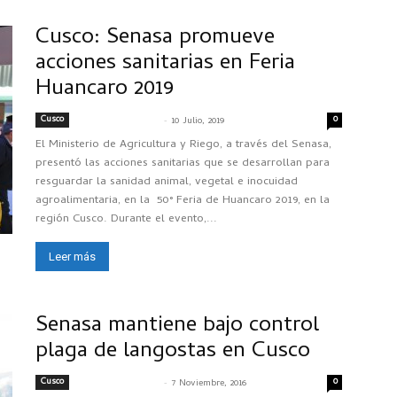
Cusco: Senasa promueve
acciones sanitarias en Feria
Huancaro 2019
Cusco
-
0
SENASACONTIGO
10 Julio, 2019
El Ministerio de Agricultura y Riego, a través del Senasa,
presentó las acciones sanitarias que se desarrollan para
resguardar la sanidad animal, vegetal e inocuidad
agroalimentaria, en la 50° Feria de Huancaro 2019, en la
región Cusco. Durante el evento,...
Leer más
Senasa mantiene bajo control
plaga de langostas en Cusco
Cusco
-
0
SENASACONTIGO
7 Noviembre, 2016