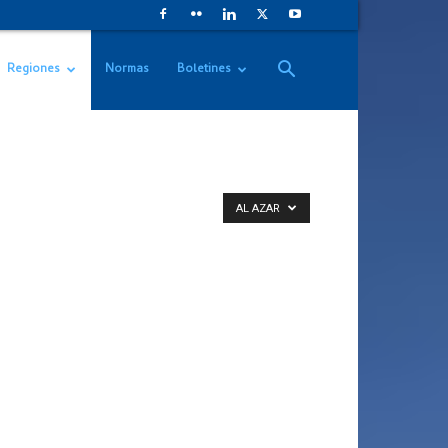
Regiones
Normas
Boletines
AL AZAR