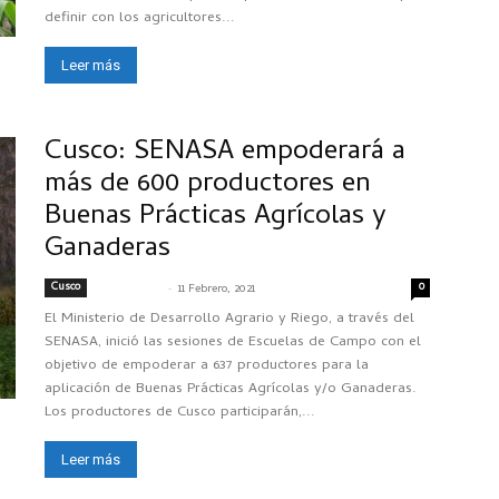
definir con los agricultores...
Leer más
Cusco: SENASA empoderará a
más de 600 productores en
Buenas Prácticas Agrícolas y
Ganaderas
Cusco
-
0
@dm53n4s4
11 Febrero, 2021
El Ministerio de Desarrollo Agrario y Riego, a través del
SENASA, inició las sesiones de Escuelas de Campo con el
objetivo de empoderar a 637 productores para la
aplicación de Buenas Prácticas Agrícolas y/o Ganaderas.
Los productores de Cusco participarán,...
Leer más