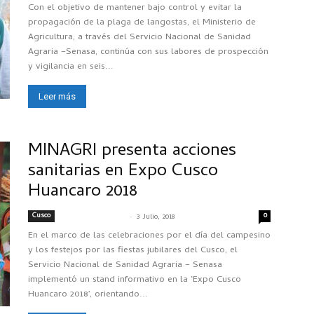
Con el objetivo de mantener bajo control y evitar la
propagación de la plaga de langostas, el Ministerio de
Agricultura, a través del Servicio Nacional de Sanidad
Agraria –Senasa, continúa con sus labores de prospección
y vigilancia en seis...
Leer más
MINAGRI presenta acciones
sanitarias en Expo Cusco
Huancaro 2018
Cusco
-
0
SENASACONTIGO
3 Julio, 2018
En el marco de las celebraciones por el día del campesino
y los festejos por las fiestas jubilares del Cusco, el
Servicio Nacional de Sanidad Agraria – Senasa
implementó un stand informativo en la ‘Expo Cusco
Huancaro 2018’, orientando...