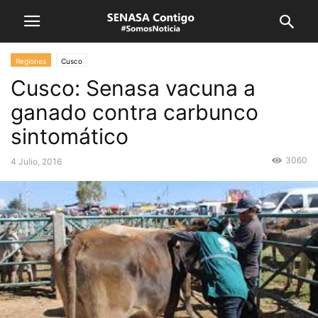
Regiones
Cusco
Cusco: Senasa vacuna a
ganado contra carbunco
sintomático
3060
4 Julio, 2016