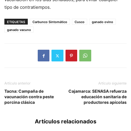
tipo de contratiempos.
ETIQUETAS
Carbunco Sintomático
Cusco
ganado ovino
ganado vacuno
Artículo anterior
Artículo siguiente
Tacna: Campaña de
Cajamarca: SENASA refuerza
vacunación contra peste
educación sanitaria de
porcina clásica
productores apícolas
Artículos relacionados