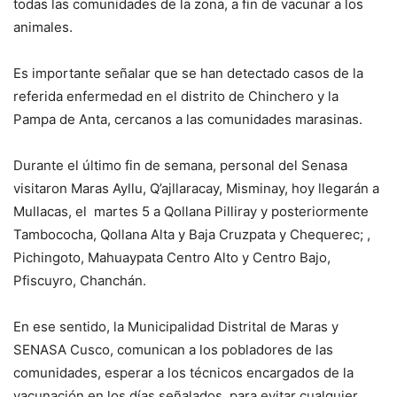
todas las comunidades de la zona, a fin de vacunar a los
animales.
Es importante señalar que se han detectado casos de la
referida enfermedad en el distrito de Chinchero y la
Pampa de Anta, cercanos a las comunidades marasinas.
Durante el último fin de semana, personal del Senasa
visitaron Maras Ayllu, Q’ajllaracay, Misminay, hoy llegarán a
Mullacas, el martes 5 a Qollana Pilliray y posteriormente
Tambococha, Qollana Alta y Baja Cruzpata y Chequerec; ,
Pichingoto, Mahuaypata Centro Alto y Centro Bajo,
Pfiscuyro, Chanchán.
En ese sentido, la Municipalidad Distrital de Maras y
SENASA Cusco, comunican a los pobladores de las
comunidades, esperar a los técnicos encargados de la
vacunación en los días señalados, para evitar cualquier