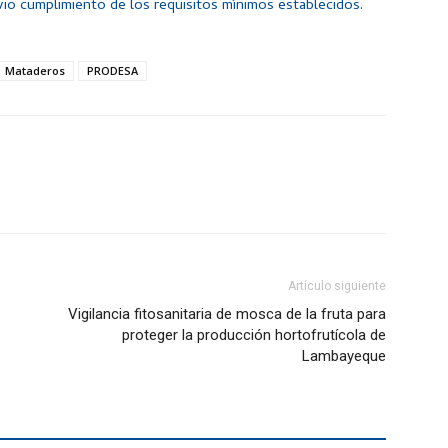
evio cumplimiento de los requisitos mínimos establecidos.
Mataderos
PRODESA
Artículo siguiente
Vigilancia fitosanitaria de mosca de la fruta para
proteger la producción hortofrutícola de
Lambayeque