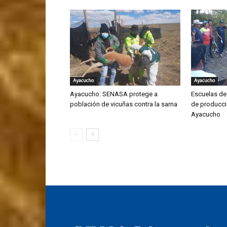
Ayacucho
Ayacucho
Ayacucho: SENASA protege a
Escuelas de
población de vicuñas contra la sarna
de producci
Ayacucho