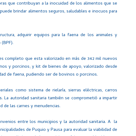
ras que contribuyan a la inocuidad de los alimentos que se
puede brindar alimentos seguros, saludables e inocuos para
tructura, adquirir equipos para la faena de los animales y
 (BPF).
enes completo que esta valorizado en más de 342 mil nuevos
nos y porcinos; y kit de bienes de apoyo, valorizado desde
idad de faena, pudiendo ser de bovinos o porcinos.
riales como sistema de rielaría, sierras eléctricas, carros
s. La autoridad sanitaria también se comprometió a impartir
ad de las carnes y menudencias.
onvenios entre los municipios y la autoridad sanitaria. A la
cipalidades de Puquio y Pausa para evaluar la viabilidad de