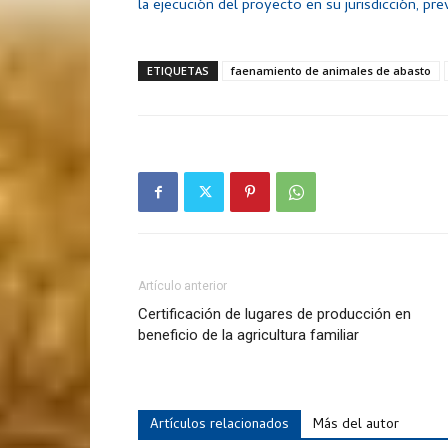
la ejecución del proyecto en su jurisdicción, pr
ETIQUETAS
faenamiento de animales de abasto
Artículo anterior
Certificación de lugares de producción en
beneficio de la agricultura familiar
Artículos relacionados
Más del autor