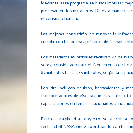
Mediante este programa se busca impulsar mejo
procesan en los mataderos. De esta manera, se 
el consumo humano.
Las mejoras consistirán en renovar la infraes
cumplir con las buenas prácticas de faenamiento
Los mataderos municipales recibirán kit de bi
soles, considerado para el faenamiento de bovi
87 mil soles hasta 255 mil soles, según la capac
Los kits incluyen equipos, herramientas y mate
transportadores de vísceras, mesas, entre otro
capacitaciones en temas relacionados a inocuid
Para dar viabilidad al proyecto, se suscribirá c
fecha, el SENASA viene coordinando con las muni