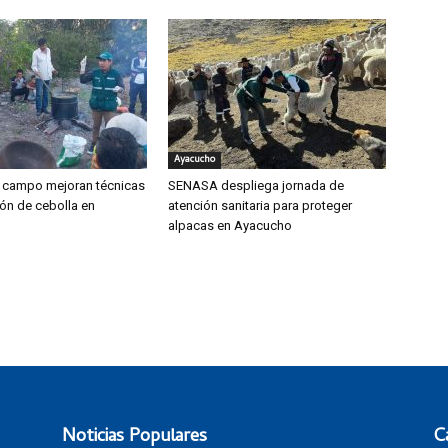
Ayacucho
 campo mejoran técnicas
SENASA despliega jornada de
ón de cebolla en
atención sanitaria para proteger
alpacas en Ayacucho
Noticias Populares
C