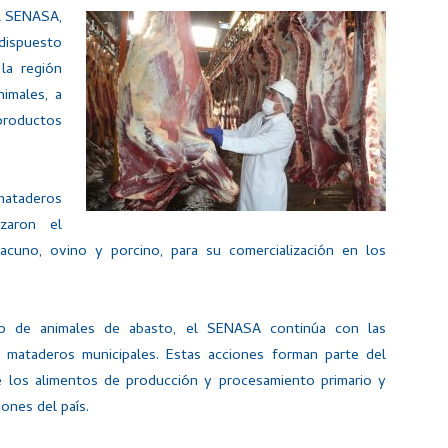
el SENASA,
dispuesto
la región
imales, a
roductos
ataderos
zaron el
cuno, ovino y porcino, para su comercialización en los
do de animales de abasto, el SENASA continúa con las
 mataderos municipales. Estas acciones forman parte del
 los alimentos de producción y procesamiento primario y
ones del país.