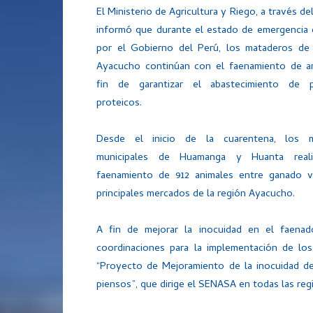
El Ministerio de Agricultura y Riego, a través d
informó que durante el estado de emergencia 
por el Gobierno del Perú, los mataderos de 
Ayacucho continúan con el faenamiento de an
fin de garantizar el abastecimiento de p
proteicos.
Desde el inicio de la cuarentena, los m
municipales de Huamanga y Huanta reali
faenamiento de 912 animales entre ganado va
principales mercados de la región Ayacucho.
A fin de mejorar la inocuidad en el faena
coordinaciones para la implementación de los
“Proyecto de Mejoramiento de la inocuidad de
piensos”, que dirige el SENASA en todas las regi