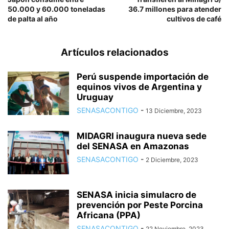
50.000 y 60.000 toneladas
36.7 millones para atender
de palta al año
cultivos de café
Artículos relacionados
Perú suspende importación de
equinos vivos de Argentina y
Uruguay
SENASACONTIGO
-
13 Diciembre, 2023
MIDAGRI inaugura nueva sede
del SENASA en Amazonas
SENASACONTIGO
-
2 Diciembre, 2023
SENASA inicia simulacro de
prevención por Peste Porcina
Africana (PPA)
SENASACONTIGO
-
22 Noviembre, 2023