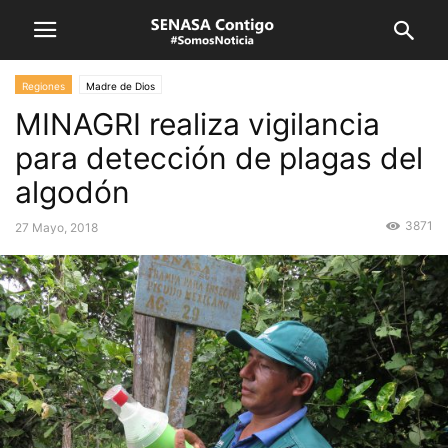
Regiones
Madre de Dios
MINAGRI realiza vigilancia
para detección de plagas del
algodón
3871
27 Mayo, 2018