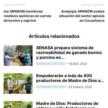
Artículo anterior
Artículo siguiente
Ica: MINAGRI monitorea
Arequipa: MINAGRI evalúa
residuos químicos en carnes
situación del sector apícola
de bovino y caprino
en Cocachacra
Artículos relacionados
SENASA prepara sistema de
rastreabilidad de ganado bovino
y porcino en...
SENASACONTIGO
-
18 Abril, 2022
Empoderarán a más de 400
productores de Madre de Dios a...
SENASACONTIGO
-
23 Febrero, 2022
Madre de Dios: Productores de