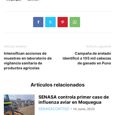
Artículo anterior
Artículo siguiente
Intensifican acciones de
Campaña de aretado
muestreo en laboratorio de
identificó a 105 mil cabezas
vigilancia sanitaria de
de ganado en Puno
productos agrícolas
Artículos relacionados
SENASA controla primer caso de
influenza aviar en Moquegua
SENASACONTIGO
-
14 Junio, 2023