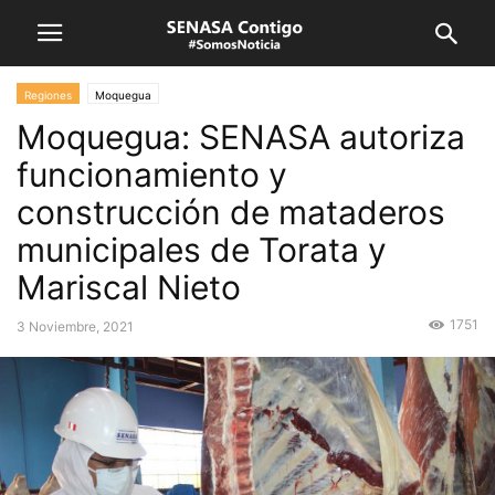
Regiones
Moquegua
Moquegua: SENASA autoriza
funcionamiento y
construcción de mataderos
municipales de Torata y
Mariscal Nieto
1751
3 Noviembre, 2021