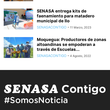
SENASA entrega kits de
faenamiento para matadero
municipal de Ilo
SENASACONTIGO
-
11 Marzo, 2023
Moquegua: Productores de zonas
altoandinas se empoderan a
través de Escuelas...
SENASACONTIGO
-
4 Agosto, 2022