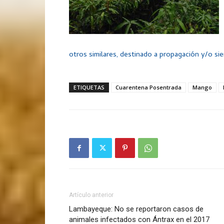
otros similares, destinado a propagación y/o si
ETIQUETAS
Cuarentena Posentrada
Mango
Artículo anterior
Lambayeque: No se reportaron casos de
animales infectados con Ántrax en el 2017