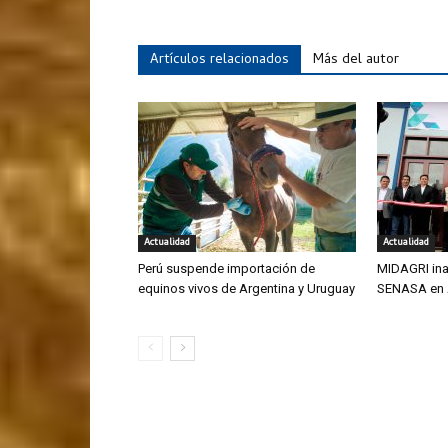
Artículos relacionados
Más del autor
Actualidad
Actualidad
Perú suspende importación de
MIDAGRI ina
equinos vivos de Argentina y Uruguay
SENASA en