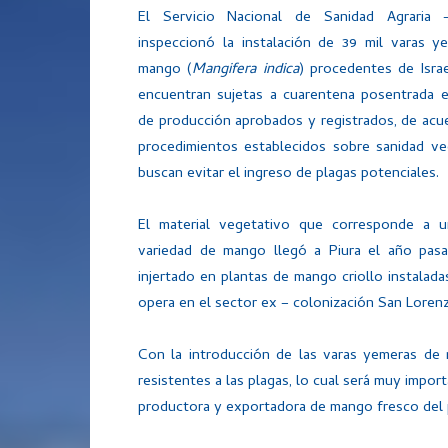
El Servicio Nacional de Sanidad Agraria 
inspeccionó la instalación de 39 mil varas y
mango (
Mangifera indica
) procedentes de Isra
encuentran sujetas a cuarentena posentrada e
de producción aprobados y registrados, de acu
procedimientos establecidos sobre sanidad ve
buscan evitar el ingreso de plagas potenciales.
El material vegetativo que corresponde a 
variedad de mango llegó a Piura el año pas
injertado en plantas de mango criollo instala
opera en el sector ex – colonización San Lorenz
Con la introducción de las varas yemeras de 
resistentes a las plagas, lo cual será muy impor
productora y exportadora de mango fresco del 