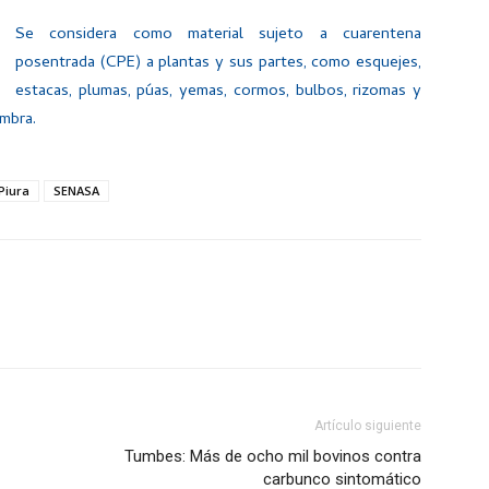
Se considera como material sujeto a cuarentena
posentrada (CPE) a plantas y sus partes, como esquejes,
estacas, plumas, púas, yemas, cormos, bulbos, rizomas y
embra.
Piura
SENASA
Artículo siguiente
Tumbes: Más de ocho mil bovinos contra
carbunco sintomático