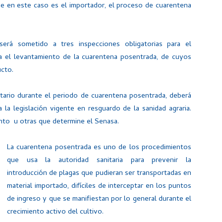
ue en este caso es el importador, el proceso de cuarentena
será sometido a tres inspecciones obligatorias para el
ra el levantamiento de la cuarentena posentrada, de cuyos
ucto.
nitario durante el periodo de cuarentena posentrada, deberá
 la legislación vigente en resguardo de la sanidad agraria.
nto u otras que determine el Senasa.
La cuarentena posentrada es uno de los procedimientos
que usa la autoridad sanitaria para prevenir la
introducción de plagas que pudieran ser transportadas en
material importado, difíciles de interceptar en los puntos
de ingreso y que se manifiestan por lo general durante el
crecimiento activo del cultivo.