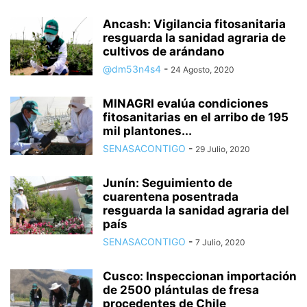
Ancash: Vigilancia fitosanitaria
resguarda la sanidad agraria de
cultivos de arándano
@dm53n4s4
-
24 Agosto, 2020
MINAGRI evalúa condiciones
fitosanitarias en el arribo de 195
mil plantones...
SENASACONTIGO
-
29 Julio, 2020
Junín: Seguimiento de
cuarentena posentrada
resguarda la sanidad agraria del
país
SENASACONTIGO
-
7 Julio, 2020
Cusco: Inspeccionan importación
de 2500 plántulas de fresa
procedentes de Chile