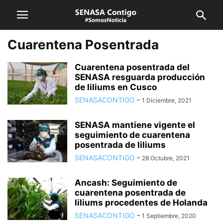
Cuarentena Posentrada
Cuarentena posentrada del
SENASA resguarda producción
de liliums en Cusco
SENASACONTIGO
-
1 Diciembre, 2021
SENASA mantiene vigente el
seguimiento de cuarentena
posentrada de liliums
SENASACONTIGO
-
28 Octubre, 2021
Ancash: Seguimiento de
cuarentena posentrada de
liliums procedentes de Holanda
SENASACONTIGO
-
1 Septiembre, 2020