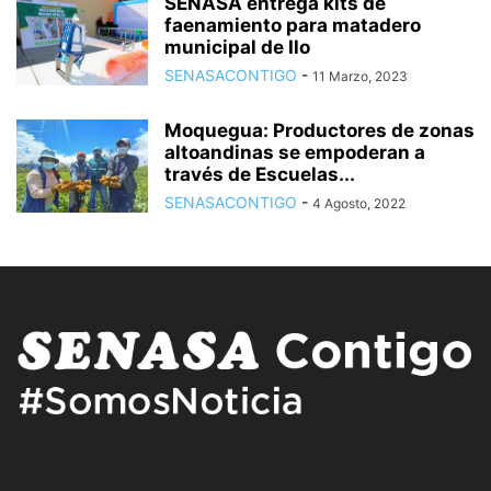
SENASA entrega kits de
faenamiento para matadero
municipal de Ilo
SENASACONTIGO
-
11 Marzo, 2023
Moquegua: Productores de zonas
altoandinas se empoderan a
través de Escuelas...
SENASACONTIGO
-
4 Agosto, 2022