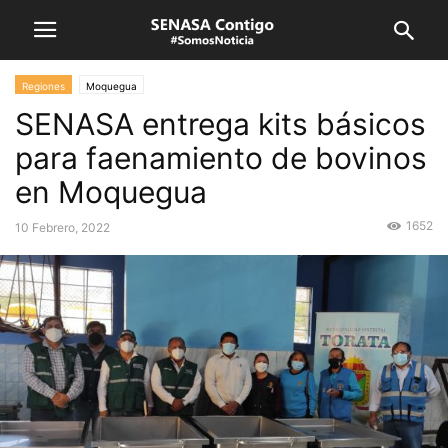
Regiones
Moquegua
SENASA entrega kits básicos
para faenamiento de bovinos
en Moquegua
1652
10 Febrero, 2022