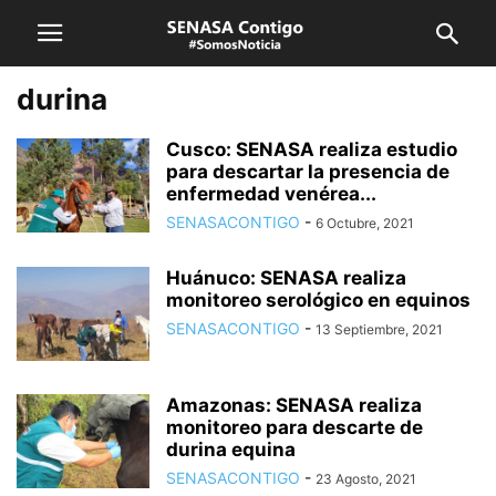
durina
Cusco: SENASA realiza estudio
para descartar la presencia de
enfermedad venérea...
SENASACONTIGO
-
6 Octubre, 2021
Huánuco: SENASA realiza
monitoreo serológico en equinos
SENASACONTIGO
-
13 Septiembre, 2021
Amazonas: SENASA realiza
monitoreo para descarte de
durina equina
SENASACONTIGO
-
23 Agosto, 2021