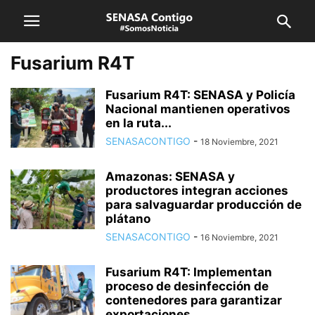
Fusarium R4T
Fusarium R4T: SENASA y Policía
Nacional mantienen operativos
en la ruta...
SENASACONTIGO
-
18 Noviembre, 2021
Amazonas: SENASA y
productores integran acciones
para salvaguardar producción de
plátano
SENASACONTIGO
-
16 Noviembre, 2021
Fusarium R4T: Implementan
proceso de desinfección de
contenedores para garantizar
exportaciones...