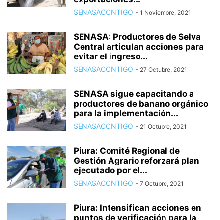
SENASACONTIGO
-
1 Noviembre, 2021
SENASA: Productores de Selva
Central articulan acciones para
evitar el ingreso...
SENASACONTIGO
-
27 Octubre, 2021
SENASA sigue capacitando a
productores de banano orgánico
para la implementación...
SENASACONTIGO
-
21 Octubre, 2021
Piura: Comité Regional de
Gestión Agrario reforzará plan
ejecutado por el...
SENASACONTIGO
-
7 Octubre, 2021
Piura: Intensifican acciones en
puntos de verificación para la