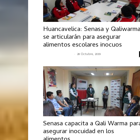
Huancavelica: Senasa y Qaliwarm
se articularán para asegurar
alimentos escolares inocuos
-
SENASACONTIGO
28 Octubre, 2019
Senasa capacita a Qali Warma par
asegurar inocuidad en los
alimentos...