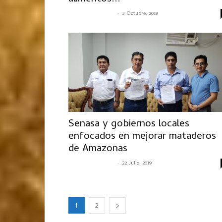
-
SENASACONTIGO
3 Octubre, 2019
Senasa y gobiernos locales
enfocados en mejorar mataderos
de Amazonas
-
SENASACONTIGO
22 Julio, 2019
1
2