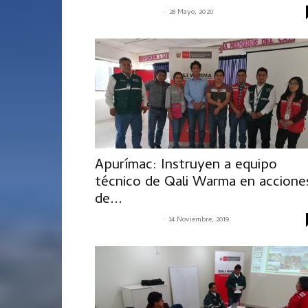
-
SENASACONTIGO
28 Mayo, 2020
Apurímac: Instruyen a equipo
técnico de Qali Warma en accione
de...
-
SENASACONTIGO
14 Noviembre, 2019