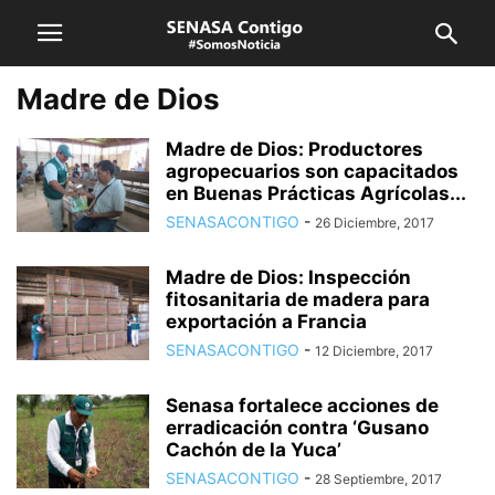
Madre de Dios
Madre de Dios: Productores
agropecuarios son capacitados
en Buenas Prácticas Agrícolas...
SENASACONTIGO
-
26 Diciembre, 2017
Madre de Dios: Inspección
fitosanitaria de madera para
exportación a Francia
SENASACONTIGO
-
12 Diciembre, 2017
Senasa fortalece acciones de
erradicación contra ‘Gusano
Cachón de la Yuca’
SENASACONTIGO
-
28 Septiembre, 2017