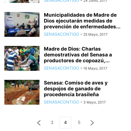
SENASACONTIGO
-
24 Junio, 2017
Municipalidades de Madre de
Dios ejecutarán medidas de
prevención de enfermedades...
SENASACONTIGO
-
25 Mayo, 2017
Madre de Dios: Charlas
demostrativas del Senasa a
productores de copoazú,...
SENASACONTIGO
-
16 Mayo, 2017
Senasa: Comiso de aves y
despojos de ganado de
procedencia brasileña
SENASACONTIGO
-
3 Mayo, 2017
3
4
5