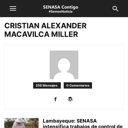
CRISTIAN ALEXANDER
MACAVILCA MILLER
256 Mensajes
0 Comentarios
Lambayeque: SENASA
intensifica trabajos de control de