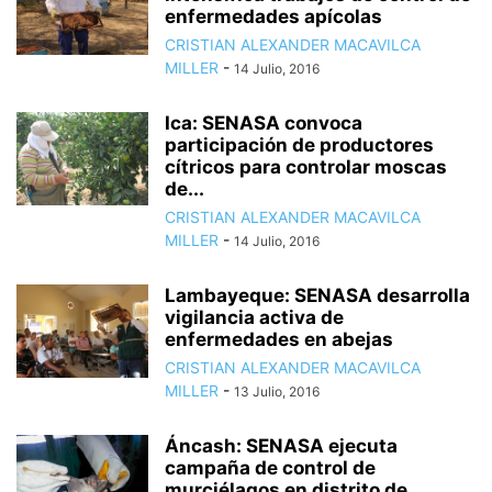
enfermedades apícolas
CRISTIAN ALEXANDER MACAVILCA
MILLER
-
14 Julio, 2016
Ica: SENASA convoca
participación de productores
cítricos para controlar moscas
de...
CRISTIAN ALEXANDER MACAVILCA
MILLER
-
14 Julio, 2016
Lambayeque: SENASA desarrolla
vigilancia activa de
enfermedades en abejas
CRISTIAN ALEXANDER MACAVILCA
MILLER
-
13 Julio, 2016
Áncash: SENASA ejecuta
campaña de control de
murciélagos en distrito de...