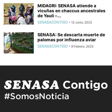
MIDAGRI: SENASA atiende a
vicuñas en chaccus ancestrales
de Yauli –...
SENASACONTIGO
-
12 Junio, 2023
SENASA: Se descarta muerte de
palomas por influenza aviar
SENASACONTIGO
-
9 Febrero, 2023