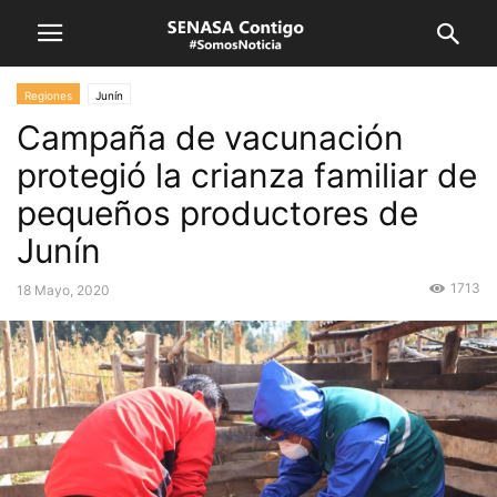
Regiones
Junín
Campaña de vacunación
protegió la crianza familiar de
pequeños productores de
Junín
1713
18 Mayo, 2020