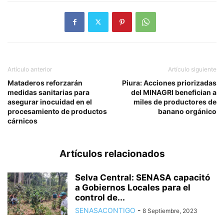
Artículo anterior
Artículo siguiente
Mataderos reforzarán
Piura: Acciones priorizadas
medidas sanitarias para
del MINAGRI benefician a
asegurar inocuidad en el
miles de productores de
procesamiento de productos
banano orgánico
cárnicos
Artículos relacionados
Selva Central: SENASA capacitó
a Gobiernos Locales para el
control de...
SENASACONTIGO
-
8 Septiembre, 2023