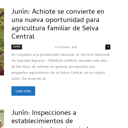
Junín: Achiote se convierte en
una nueva oportunidad para
agricultura familiar de Selva
Central
Junín
-
0
SENASACONTIGO
13 Octubre, 2021
En respaldo a la producción nacional, el Servicio Nacional
de Sanidad Agraria – SENASA certificó, durante este año,
28 550 kilos de achiote en granos; producidos por
pequeños agricultores de la Selva Central, en la región
Junín. De acuerdo al...
Leer más
Junín: Inspecciones a
establecimientos de