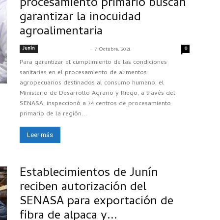
procesamiento primario buscan
garantizar la inocuidad
agroalimentaria
Junín
-
0
SENASACONTIGO
7 Octubre, 2021
Para garantizar el cumplimiento de las condiciones
sanitarias en el procesamiento de alimentos
agropecuarios destinados al consumo humano, el
Ministerio de Desarrollo Agrario y Riego, a través del
SENASA, inspeccionó a 74 centros de procesamiento
primario de la región...
Leer más
Establecimientos de Junín
reciben autorización del
SENASA para exportación de
fibra de alpaca y...