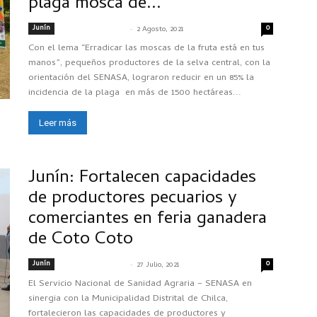
plaga mosca de...
Junín
-
0
SENASACONTIGO
2 Agosto, 2021
Con el lema “Erradicar las moscas de la fruta está en tus
manos”, pequeños productores de la selva central, con la
orientación del SENASA, lograron reducir en un 85% la
incidencia de la plaga en más de 1500 hectáreas...
Leer más
Junín: Fortalecen capacidades
de productores pecuarios y
comerciantes en feria ganadera
de Coto Coto
Junín
-
0
SENASACONTIGO
27 Julio, 2021
El Servicio Nacional de Sanidad Agraria – SENASA en
sinergia con la Municipalidad Distrital de Chilca,
fortalecieron las capacidades de productores y