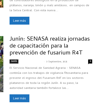
de controladores biológicos en la producción de
plátanos, naranja, limón y maíz amiláceo, en campos de
la Selva Central. Con esta nueva...
Leer más
Junín: SENASA realiza jornadas
de capacitación para la
prevención de fusarium R4T
Junín
-
0
SENASACONTIGO
3 Septiembre, 2021
El Servicio Nacional de Sanidad Agraria - SENASA
continúa con los trabajos de vigilancia fitosanitaria para
prevenir el ingreso del Fusarium R4T en los sectores
plataneros de toda la región Junín. A su paso, la
autoridad sanitaria también fortalece las...
Leer más