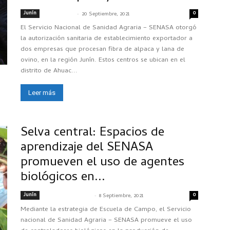
Junín
-
0
@dm53n4s4
20 Septiembre, 2021
El Servicio Nacional de Sanidad Agraria – SENASA otorgó
la autorización sanitaria de establecimiento exportador a
dos empresas que procesan fibra de alpaca y lana de
ovino, en la región Junín. Estos centros se ubican en el
distrito de Ahuac...
Leer más
Selva central: Espacios de
aprendizaje del SENASA
promueven el uso de agentes
biológicos en...
Junín
-
0
SENASACONTIGO
8 Septiembre, 2021
Mediante la estrategia de Escuela de Campo, el Servicio
nacional de Sanidad Agraria – SENASA promueve el uso