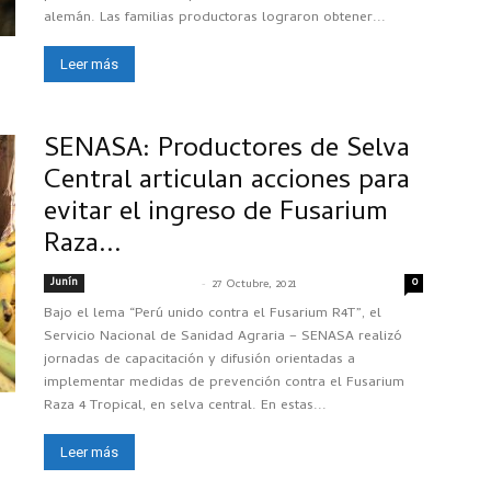
alemán. Las familias productoras lograron obtener...
Leer más
SENASA: Productores de Selva
Central articulan acciones para
evitar el ingreso de Fusarium
Raza...
Junín
-
0
SENASACONTIGO
27 Octubre, 2021
Bajo el lema “Perú unido contra el Fusarium R4T”, el
Servicio Nacional de Sanidad Agraria – SENASA realizó
jornadas de capacitación y difusión orientadas a
implementar medidas de prevención contra el Fusarium
Raza 4 Tropical, en selva central. En estas...
Leer más