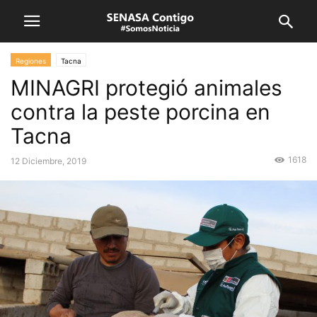
Regiones
Tacna
MINAGRI protegió animales
contra la peste porcina en
Tacna
1618
12 Diciembre, 2019