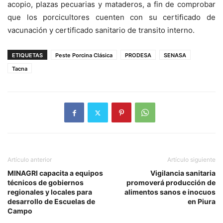
acopio, plazas pecuarias y mataderos, a fin de comprobar
que los porcicultores cuenten con su certificado de
vacunación y certificado sanitario de transito interno.
ETIQUETAS
Peste Porcina Clásica
PRODESA
SENASA
Tacna
Artículo anterior
Artículo siguiente
MINAGRI capacita a equipos
Vigilancia sanitaria
técnicos de gobiernos
promoverá producción de
regionales y locales para
alimentos sanos e inocuos
desarrollo de Escuelas de
en Piura
Campo