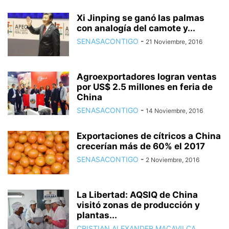
Xi Jinping se ganó las palmas
con analogía del camote y...
SENASACONTIGO
-
21 Noviembre, 2016
Agroexportadores logran ventas
por US$ 2.5 millones en feria de
China
SENASACONTIGO
-
14 Noviembre, 2016
Exportaciones de cítricos a China
crecerían más de 60% el 2017
SENASACONTIGO
-
2 Noviembre, 2016
La Libertad: AQSIQ de China
visitó zonas de producción y
plantas...
CRISTIAN ALEXANDER MACAVILCA