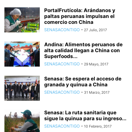
PortalFrutícola: Arándanos y
paltas peruanas impulsan el
comercio con China
SENASACONTIGO
-
27 Julio, 2017
Andina: Alimentos peruanos de
alta calidad llegan a China con
Superfoods...
SENASACONTIGO
-
29 Mayo, 2017
Senasa: Se espera el acceso de
granada y quinua a China
SENASACONTIGO
-
31 Marzo, 2017
Senasa: La ruta sanitaria que
sigue la quinua para su ingreso...
SENASACONTIGO
-
10 Febrero, 2017