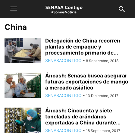
China
Delegación de China recorren
plantas de empaque y
procesamiento primario de...
SENASACONTIGO
-
8 Septiembre, 2018
Áncash: Senasa busca asegurar
futuras exportaciones de mango
a mercado asiático
SENASACONTIGO
-
13 Diciembre, 2017
Áncash: Cincuenta y siete
toneladas de arándanos
exportadas a China durante...
SENASACONTIGO
-
18 Septiembre, 2017