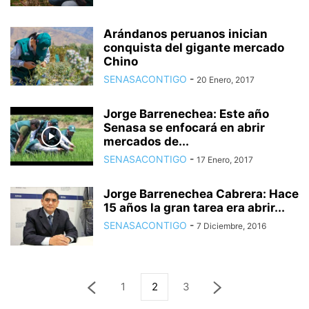
Arándanos peruanos inician
conquista del gigante mercado
Chino
SENASACONTIGO
-
20 Enero, 2017
Jorge Barrenechea: Este año
Senasa se enfocará en abrir
mercados de...
SENASACONTIGO
-
17 Enero, 2017
Jorge Barrenechea Cabrera: Hace
15 años la gran tarea era abrir...
SENASACONTIGO
-
7 Diciembre, 2016
1
2
3