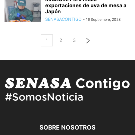
exportaciones de uva de mesa a
Japón
SENASACONTIGO
-
16 Septiembre, 2023
1
2
3
SOBRE NOSOTROS