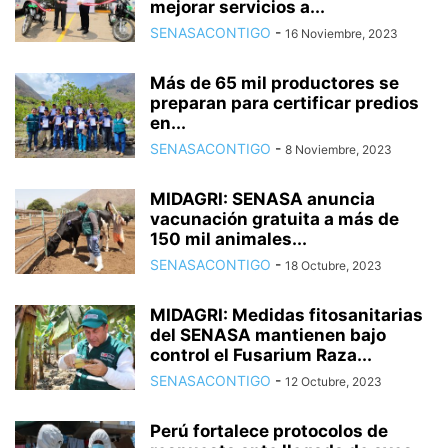
mejorar servicios a...
SENASACONTIGO
-
16 Noviembre, 2023
Más de 65 mil productores se
preparan para certificar predios
en...
SENASACONTIGO
-
8 Noviembre, 2023
MIDAGRI: SENASA anuncia
vacunación gratuita a más de
150 mil animales...
SENASACONTIGO
-
18 Octubre, 2023
MIDAGRI: Medidas fitosanitarias
del SENASA mantienen bajo
control el Fusarium Raza...
SENASACONTIGO
-
12 Octubre, 2023
Perú fortalece protocolos de