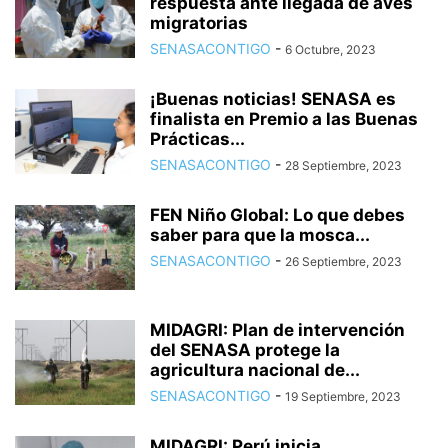
respuesta ante llegada de aves
migratorias
SENASACONTIGO
-
6 Octubre, 2023
¡Buenas noticias! SENASA es
finalista en Premio a las Buenas
Prácticas...
SENASACONTIGO
-
28 Septiembre, 2023
FEN Niño Global: Lo que debes
saber para que la mosca...
SENASACONTIGO
-
26 Septiembre, 2023
MIDAGRI: Plan de intervención
del SENASA protege la
agricultura nacional de...
SENASACONTIGO
-
19 Septiembre, 2023
MIDAGRI: Perú inicia