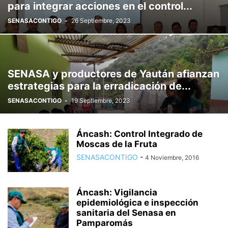
para integrar acciones en el control...
SENASACONTIGO
-
26 Septiembre, 2023
SENASA y productores de Yaután afianzan
estrategias para la erradicación de...
SENASACONTIGO
-
19 Septiembre, 2023
Áncash: Control Integrado de
Moscas de la Fruta
SENASACONTIGO
-
4 Noviembre, 2016
Áncash: Vigilancia
epidemiológica e inspección
sanitaria del Senasa en
Pamparomás