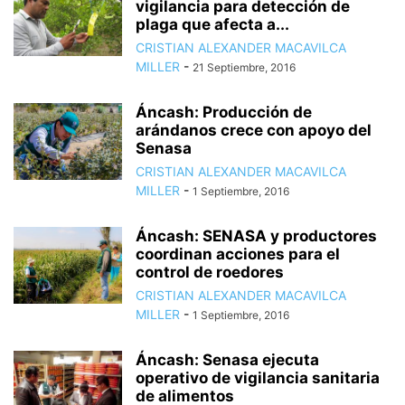
vigilancia para detección de
plaga que afecta a...
CRISTIAN ALEXANDER MACAVILCA
MILLER
-
21 Septiembre, 2016
Áncash: Producción de
arándanos crece con apoyo del
Senasa
CRISTIAN ALEXANDER MACAVILCA
MILLER
-
1 Septiembre, 2016
Áncash: SENASA y productores
coordinan acciones para el
control de roedores
CRISTIAN ALEXANDER MACAVILCA
MILLER
-
1 Septiembre, 2016
Áncash: Senasa ejecuta
operativo de vigilancia sanitaria
de alimentos