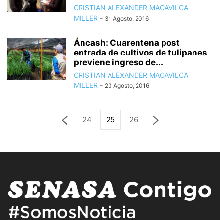
CRISTIAN ALEXANDER MACAVILCA
MILLER
-
31 Agosto, 2016
Áncash: Cuarentena post
entrada de cultivos de tulipanes
previene ingreso de...
CRISTIAN ALEXANDER MACAVILCA
MILLER
-
23 Agosto, 2016
24
25
26