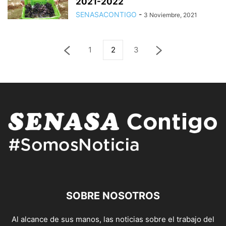
2021-2022
SENASACONTIGO
-
3 Noviembre, 2021
1
2
3
SOBRE NOSOTROS
Al alcance de sus manos, las noticias sobre el trabajo del