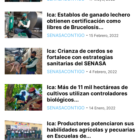
Ica: Establos de ganado lechero
obtienen certificación como
libres de Brucelosis...
SENASACONTIGO
-
15 Febrero, 2022
Ica: Crianza de cerdos se
fortalece con estrategias
sanitarias del SENASA
SENASACONTIGO
-
4 Febrero, 2022
Ica: Más de 11 mil hectáreas de
cultivos utilizan controladores
biológicos...
SENASACONTIGO
-
14 Enero, 2022
Ica: Productores potenciaron sus
habilidades agrícolas y pecuarias
en Escuelas de...