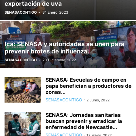
exportación de uva
SENASACONTIGO
-
31 Enero, 2023
Ica: SENASA y autoridades se unen para
prevenir brotes de influenza...
SENASACONTIGO
-
20 Diciembre, 2022
SENASA: Escuelas de campo en
papa benefician a productores de
zonas...
SENASACONTIGO
-
2 Junio, 2022
SENASA: Jornadas sanitarias
buscan prevenir y erradicar la
enfermedad de Newcastle...
SENASACONTIGO
-
17 Mayo, 2022