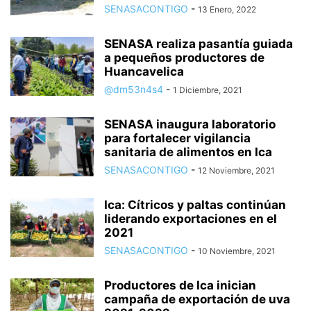
SENASACONTIGO
-
13 Enero, 2022
SENASA realiza pasantía guiada
a pequeños productores de
Huancavelica
@dm53n4s4
-
1 Diciembre, 2021
SENASA inaugura laboratorio
para fortalecer vigilancia
sanitaria de alimentos en Ica
SENASACONTIGO
-
12 Noviembre, 2021
Ica: Cítricos y paltas continúan
liderando exportaciones en el
2021
SENASACONTIGO
-
10 Noviembre, 2021
Productores de Ica inician
campaña de exportación de uva