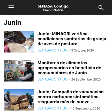
Junín
Junín: MINAGRI verifica
condiciones sanitarias de granja
de aves de postura
SENASACONTIGO
-
9 Octubre, 2020
Monitoreo de alimentos
agropecuarios en beneficio de
consumidores de Junín
SENASACONTIGO
-
24 Septiembre, 2020
Junín: Campaña de vacunación
contra carbunco sintomático
resguarda más de nueve...
SENASACONTIGO
-
15 Septiembre, 2020