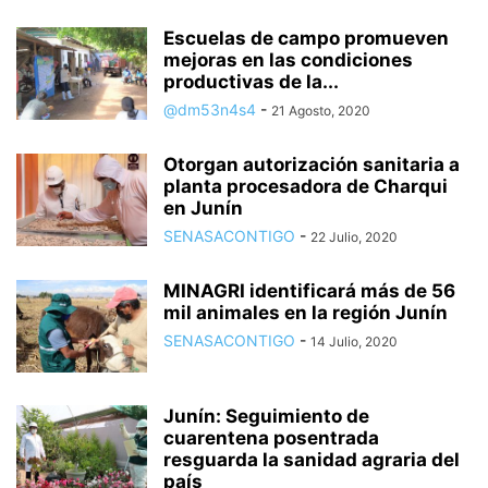
Escuelas de campo promueven
mejoras en las condiciones
productivas de la...
@dm53n4s4
-
21 Agosto, 2020
Otorgan autorización sanitaria a
planta procesadora de Charqui
en Junín
SENASACONTIGO
-
22 Julio, 2020
MINAGRI identificará más de 56
mil animales en la región Junín
SENASACONTIGO
-
14 Julio, 2020
Junín: Seguimiento de
cuarentena posentrada
resguarda la sanidad agraria del
país