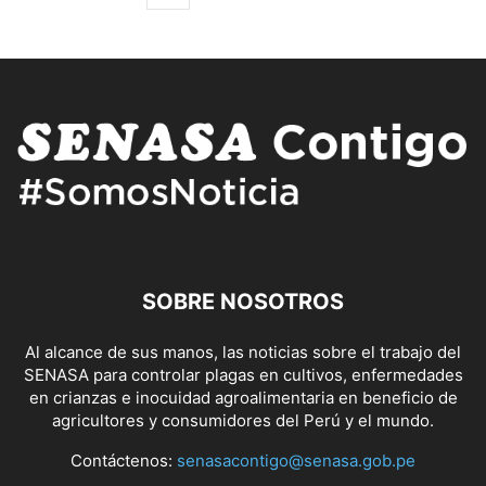
SOBRE NOSOTROS
Al alcance de sus manos, las noticias sobre el trabajo del
SENASA para controlar plagas en cultivos, enfermedades
en crianzas e inocuidad agroalimentaria en beneficio de
agricultores y consumidores del Perú y el mundo.
Contáctenos:
senasacontigo@senasa.gob.pe