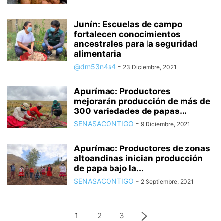
Junín: Escuelas de campo
fortalecen conocimientos
ancestrales para la seguridad
alimentaria
@dm53n4s4
-
23 Diciembre, 2021
Apurímac: Productores
mejorarán producción de más de
300 variedades de papas...
SENASACONTIGO
-
9 Diciembre, 2021
Apurímac: Productores de zonas
altoandinas inician producción
de papa bajo la...
SENASACONTIGO
-
2 Septiembre, 2021
1
2
3