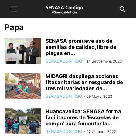
Papa
SENASA promueve uso de
semillas de calidad, libre de
plagas en...
SENASACONTIGO
-
14 Septiembre, 2023
MIDAGRI despliega acciones
fitosanitarias en resguardo de
tres mil variedades de...
SENASACONTIGO
-
29 Mayo, 2023
Huancavelica: SENASA forma
facilitadores de ‘Escuelas de
campo’ para fomentar la...
SENASACONTIGO
-
27 Octubre, 2022