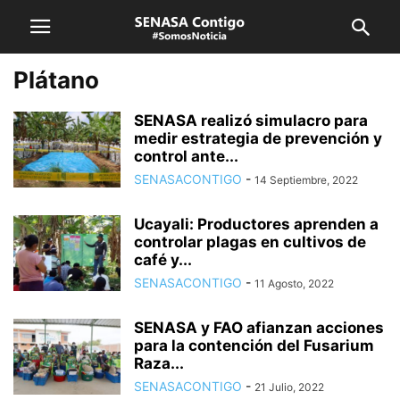
Plátano
SENASA realizó simulacro para
medir estrategia de prevención y
control ante...
SENASACONTIGO
-
14 Septiembre, 2022
Ucayali: Productores aprenden a
controlar plagas en cultivos de
café y...
SENASACONTIGO
-
11 Agosto, 2022
SENASA y FAO afianzan acciones
para la contención del Fusarium
Raza...
SENASACONTIGO
-
21 Julio, 2022