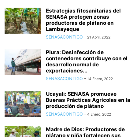
Estrategias fitosanitarias del
SENASA protegen zonas
productoras de plátano en
Lambayeque
SENASACONTIGO
-
21 Abril, 2022
Piura: Desinfección de
contenedores contribuye con el
desarrollo normal de
exportaciones...
SENASACONTIGO
-
14 Enero, 2022
Ucayali: SENASA promueve
Buenas Prácticas Agrícolas en la
producción de plátano
SENASACONTIGO
-
4 Enero, 2022
Madre de Dios: Productores de
plátano y piña fortalecen sus