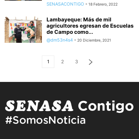
SENASACONTIGO
-
18 Febrero, 2022
Lambayeque: Más de mil
agricultores egresan de Escuelas
de Campo como...
@dm53n4s4
-
20 Diciembre, 2021
1
2
3