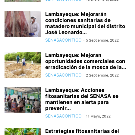
Lambayeque: Mejorarán
condiciones sanitarias de
matadero municipal del distrito
José Leonardo...
SENASACONTIGO
-
5 Septiembre, 2022
Lambayeque: Mejoran
oportunidades comerciales con
erradicación de la mosca de la...
SENASACONTIGO
-
2 Septiembre, 2022
Lambayeque: Acciones
fitosanitarias del SENASA se
mantienen en alerta para
prevenir...
SENASACONTIGO
-
11 Mayo, 2022
Estrategias fitosanitarias del