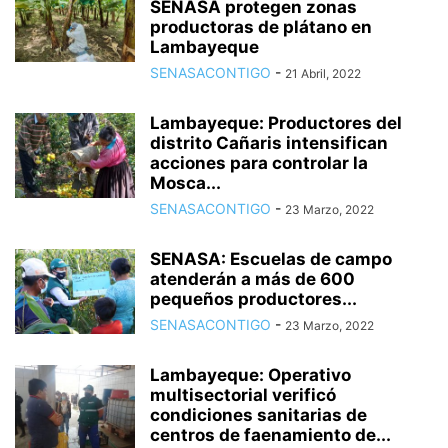
SENASA protegen zonas
productoras de plátano en
Lambayeque
SENASACONTIGO
-
21 Abril, 2022
Lambayeque: Productores del
distrito Cañaris intensifican
acciones para controlar la
Mosca...
SENASACONTIGO
-
23 Marzo, 2022
SENASA: Escuelas de campo
atenderán a más de 600
pequeños productores...
SENASACONTIGO
-
23 Marzo, 2022
Lambayeque: Operativo
multisectorial verificó
condiciones sanitarias de
centros de faenamiento de...