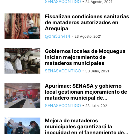
SENASACONTIGO
-
24 Agosto, 2021
Fiscalizan condiciones sanitarias
de mataderos autorizados en
Arequipa
@dm53n4s4
-
23 Agosto, 2021
Gobiernos locales de Moquegua
inician mejoramiento de
mataderos municipales
SENASACONTIGO
-
30 Julio, 2021
Apurímac: SENASA y gobierno
local gestionan mejoramiento de
matadero municipal de...
SENASACONTIGO
-
23 Julio, 2021
Mejora de mataderos
municipales garantizará la
inocuidad en el faenamiento de...