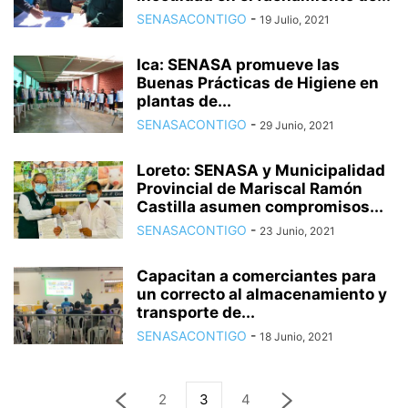
SENASACONTIGO
-
19 Julio, 2021
Ica: SENASA promueve las
Buenas Prácticas de Higiene en
plantas de...
SENASACONTIGO
-
29 Junio, 2021
Loreto: SENASA y Municipalidad
Provincial de Mariscal Ramón
Castilla asumen compromisos...
SENASACONTIGO
-
23 Junio, 2021
Capacitan a comerciantes para
un correcto al almacenamiento y
transporte de...
SENASACONTIGO
-
18 Junio, 2021
2
3
4