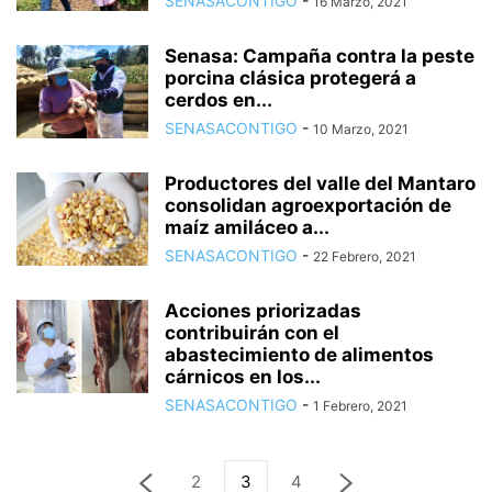
SENASACONTIGO
-
16 Marzo, 2021
Senasa: Campaña contra la peste
porcina clásica protegerá a
cerdos en...
SENASACONTIGO
-
10 Marzo, 2021
Productores del valle del Mantaro
consolidan agroexportación de
maíz amiláceo a...
SENASACONTIGO
-
22 Febrero, 2021
Acciones priorizadas
contribuirán con el
abastecimiento de alimentos
cárnicos en los...
SENASACONTIGO
-
1 Febrero, 2021
2
3
4