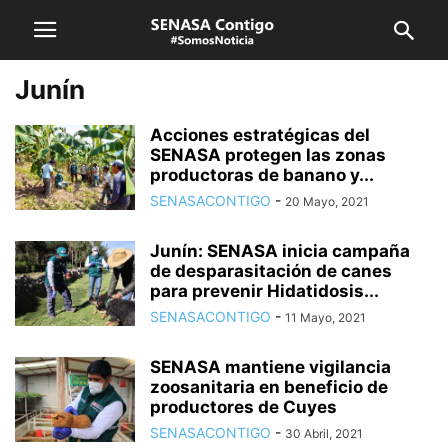
Junín
Acciones estratégicas del
SENASA protegen las zonas
productoras de banano y...
SENASACONTIGO
-
20 Mayo, 2021
Junín: SENASA inicia campaña
de desparasitación de canes
para prevenir Hidatidosis...
SENASACONTIGO
-
11 Mayo, 2021
SENASA mantiene vigilancia
zoosanitaria en beneficio de
productores de Cuyes
SENASACONTIGO
-
30 Abril, 2021