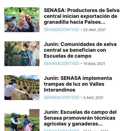
SENASA: Productores de Selva
central inician exportación de
granadilla hacia Países...
SENASACONTIGO
-
23 Abril, 2021
Junín: Comunidades de selva
central se benefician con
Escuelas de campo
SENASACONTIGO
-
19 Abril, 2021
Junín: SENASA implementa
trampas de luz en Valles
Interandinos
SENASACONTIGO
-
5 Abril, 2021
Junín: Escuelas de campo del
Senasa promoverán técnicas
agrícolas y ganaderas...