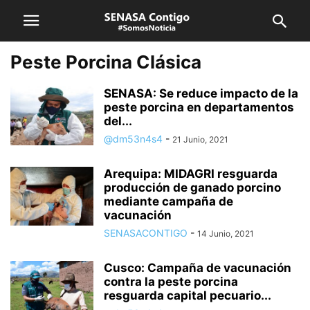
Peste Porcina Clásica
SENASA: Se reduce impacto de la
peste porcina en departamentos
del...
@dm53n4s4
-
21 Junio, 2021
Arequipa: MIDAGRI resguarda
producción de ganado porcino
mediante campaña de
vacunación
SENASACONTIGO
-
14 Junio, 2021
Cusco: Campaña de vacunación
contra la peste porcina
resguarda capital pecuario...