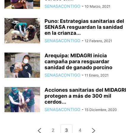
SENASACONTIGO
-
10 Marzo, 2021
Puno: Estrategias sanitarias del
SENASA resguardan la sanidad
en la crianza...
SENASACONTIGO
-
12 Febrero, 2021
Arequipa: MIDAGRI inicia
campaña para resguardar
sanidad de ganado porcino
SENASACONTIGO
-
11 Enero, 2021
Acciones sanitarias del MIDAGRI
protegen a más de 300 mil
cerdos...
SENASACONTIGO
-
15 Diciembre, 2020
2
3
4