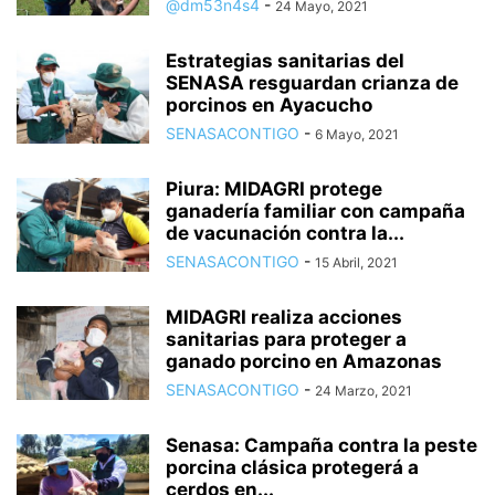
@dm53n4s4
-
24 Mayo, 2021
Estrategias sanitarias del
SENASA resguardan crianza de
porcinos en Ayacucho
SENASACONTIGO
-
6 Mayo, 2021
Piura: MIDAGRI protege
ganadería familiar con campaña
de vacunación contra la...
SENASACONTIGO
-
15 Abril, 2021
MIDAGRI realiza acciones
sanitarias para proteger a
ganado porcino en Amazonas
SENASACONTIGO
-
24 Marzo, 2021
Senasa: Campaña contra la peste
porcina clásica protegerá a
cerdos en...