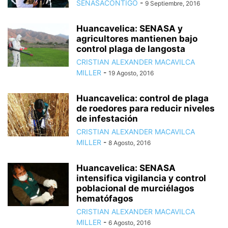
SENASACONTIGO
-
9 Septiembre, 2016
Huancavelica: SENASA y
agricultores mantienen bajo
control plaga de langosta
CRISTIAN ALEXANDER MACAVILCA
MILLER
-
19 Agosto, 2016
Huancavelica: control de plaga
de roedores para reducir niveles
de infestación
CRISTIAN ALEXANDER MACAVILCA
MILLER
-
8 Agosto, 2016
Huancavelica: SENASA
intensifica vigilancia y control
poblacional de murciélagos
hematófagos
CRISTIAN ALEXANDER MACAVILCA
MILLER
-
6 Agosto, 2016