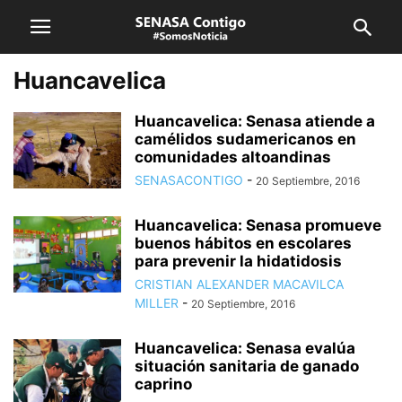
Huancavelica
Huancavelica: Senasa atiende a
camélidos sudamericanos en
comunidades altoandinas
SENASACONTIGO
-
20 Septiembre, 2016
Huancavelica: Senasa promueve
buenos hábitos en escolares
para prevenir la hidatidosis
CRISTIAN ALEXANDER MACAVILCA
MILLER
-
20 Septiembre, 2016
Huancavelica: Senasa evalúa
situación sanitaria de ganado
caprino