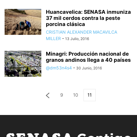
Huancavelica: SENASA inmuniza
37 mil cerdos contra la peste
porcina clásica
CRISTIAN ALEXANDER MACAVILCA
MILLER
-
13 Julio, 2016
Minagri: Producción nacional de
granos andinos llega a 40 países
@dm53n4s4
-
30 Junio, 2016
9
10
11